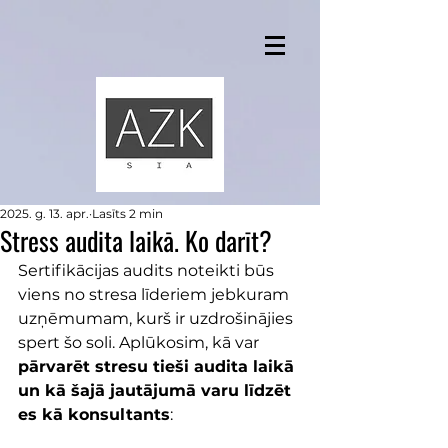
2025. g. 13. apr.
Lasīts 2 min
Stress audita laikā. Ko darīt?
Sertifikācijas audits noteikti būs 
viens no stresa līderiem jebkuram 
uzņēmumam, kurš ir uzdrošinājies 
spert šo soli. Aplūkosim, kā var 
pārvarēt stresu tieši audita laikā 
un kā šajā jautājumā varu līdzēt 
es kā konsultants
: