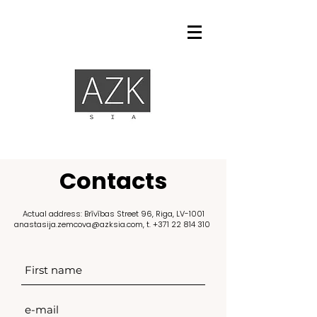
Contacts
Actual address: Brīvības Street 96, Riga, LV-1001
anastasija.zemcova@azksia.com
, t.
+371 22 814 310